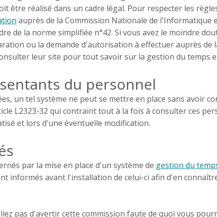
oit être réalisé dans un cadre légal. Pour respecter les règles
ation
auprès de la Commission Nationale de l'Informatique e
adre de la norme simplifiée n°42. Si vous avez le moindre d
laration ou la demande d'autorisation à effectuer auprès de
onsulter leur site pour tout savoir sur la
gestion du temps e
ésentants du personnel
ées, un tel système ne peut se mettre en place sans avoir c
rticle L2323-32 qui contraint tout à la fois à consulter ces pe
isé et lors d'une éventuelle modification.
iés
cernés par la mise en place d'un système de
gestion du temp
t informés avant l'installation de celui-ci afin d'en connaît
bliez pas d'avertir cette commission faute de quoi vous pourr