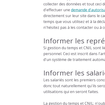
collecter des données et tout ceci d
d'effectuer une
demande d'autoris
directement sur leur site dans le c
temps que vous utilisez et à la déc
n'hésitez pas à les contacter ou à c
Informer les repr
Si
gestion du temps et CNIL
sont li
personnel. Ceci est inscrit dans l'a
d'un système de traitement automat
Informer les salar
Les salariés sont les premiers con
donc tout naturellement qu'ils seron
utilisations qui en seront faites.
La
gestion du temps et CNIL
; n'ou