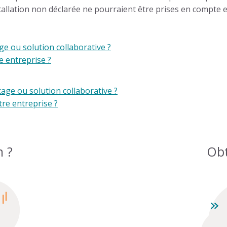
tallation non déclarée ne pourraient être prises en compte en 
age ou solution collaborative ?
e entreprise ?
icage ou solution collaborative ?
tre entreprise ?
n ?
Obt