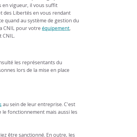
 en vigueur, il vous suffit
t des Libertés en vous rendant
oute quand au système de gestion du
 la CNIL pour votre
équipement
,
t CNIL
.
onsulté les représentants du
rsonnes lors de la mise en place
s
au sein de leur entreprise. C'est
re le fonctionnement mais aussi les
iez être sanctionné. En outre, les