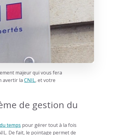
sement majeur qui vous fera
 avertir la
CNIL
, et votre
tème de gestion du
n du temps
pour gérer tout à la fois
NIL. De fait, le pointage permet de