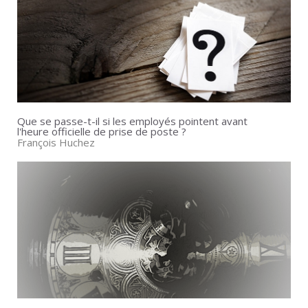
Que se passe-t-il si les employés pointent avant
l'heure officielle de prise de poste ?
François Huchez