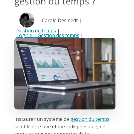
gestion du temps ?
Carole Desmedt |
Gestion du temps
|
Logiciel - Gestion des temps
|
Instaurer un système de
gestion du temps
semble être une étape indispensable, ne